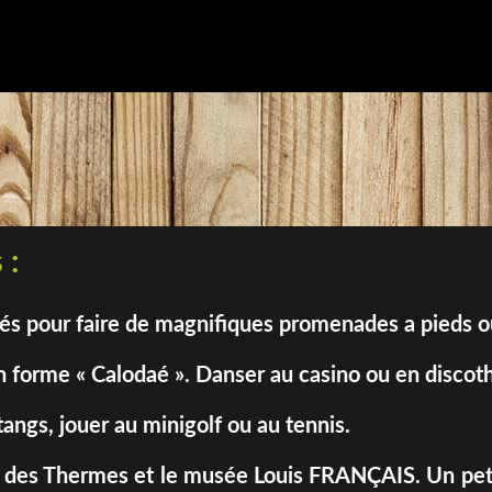
 :
sés pour faire de magnifiques promenades a pieds 
 forme « Calodaé ». Danser au casino ou en discot
tangs, jouer au minigolf ou au tennis.
isses des Thermes et le musée Louis FRANÇAIS. Un pet