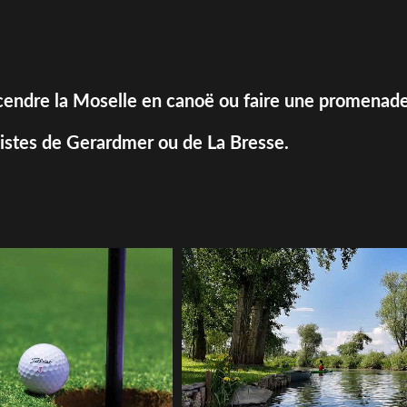
escendre la Moselle en canoë ou faire une promenade
 pistes de Gerardmer ou de La Bresse.