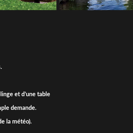
.
linge et d’une table
simple demande.
e la météo).