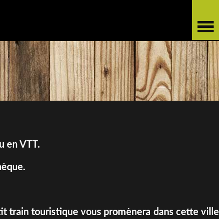
ou en VTT.
hèque.
it train touristique vous promènera dans cette ville