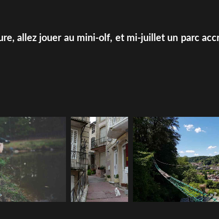
e, allez jouer au mini-olf, et mi-juillet un parc acc