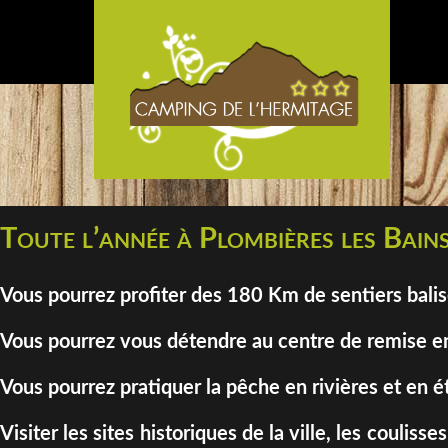
Toute l’année à Plombières les Bains
Vous pourrez profiter des 180 Km de sentiers bali
Vous pourrez vous détendre au centre de remise en
Vous pourrez pratiquer la pêche en rivières et en é
Visiter les sites historiques de la ville, les coul