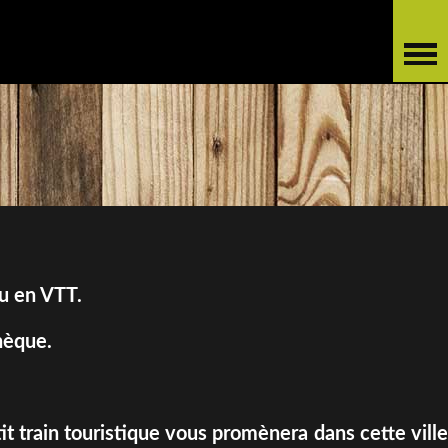
ou en VTT.
hèque.
it train touristique vous promènera dans cette ville