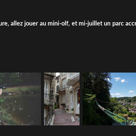
e, allez jouer au mini-olf, et mi-juillet un parc acc