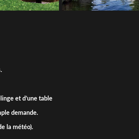
.
linge et d’une table
simple demande.
e la météo).