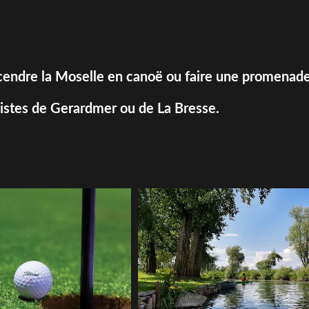
escendre la Moselle en canoë ou faire une promenade
 pistes de Gerardmer ou de La Bresse.