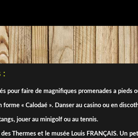
 :
sés pour faire de magnifiques promenades a pieds 
 forme « Calodaé ». Danser au casino ou en discot
tangs, jouer au minigolf ou au tennis.
isses des Thermes et le musée Louis FRANÇAIS. Un pet