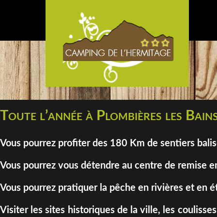
Toute l’année à Plombières les Bains
Vous pourrez profiter des 180 Km de sentiers bali
Vous pourrez vous détendre au centre de remise en
Vous pourrez pratiquer la pêche en rivières et en é
Visiter les sites historiques de la ville, les coul