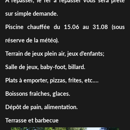
A repasser, le fer à repasser vous sera prêté
sur simple demande.
Piscine chauffée du 15.06 au 31.08 (sous
réserve de la météo).
Terrain de jeux plein air, jeux d’enfants;
Salle de jeux, baby-foot, billard.
Plats à emporter, pizzas, frites, etc.…
Boissons fraîches, glaces.
Dépôt de pain, alimentation.
Terrasse et barbecue