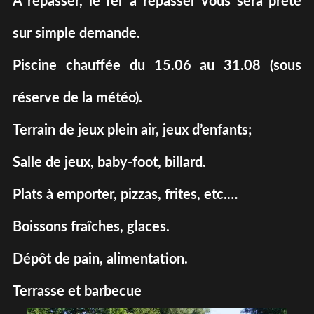
A repasser, le fer à repasser vous sera prêté
sur simple demande.
Piscine chauffée du 15.06 au 31.08 (sous
réserve de la météo).
Terrain de jeux plein air, jeux d’enfants;
Salle de jeux, baby-foot, billard.
Plats à emporter, pizzas, frites, etc.…
Boissons fraîches, glaces.
Dépôt de pain, alimentation.
Terrasse et barbecue