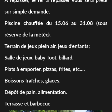
A repasser, le fer à repasser vous sera prêté
sur simple demande.
Piscine chauffée du 15.06 au 31.08 (sous
réserve de la météo).
Terrain de jeux plein air, jeux d’enfants;
Salle de jeux, baby-foot, billard.
Plats à emporter, pizzas, frites, etc.…
Boissons fraîches, glaces.
Dépôt de pain, alimentation.
Terrasse et barbecue