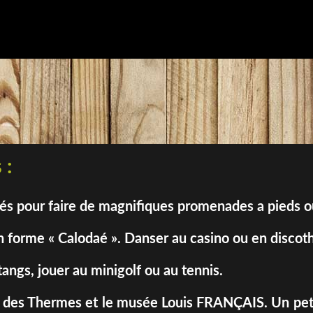
 :
sés pour faire de magnifiques promenades a pieds 
 forme « Calodaé ». Danser au casino ou en discot
tangs, jouer au minigolf ou au tennis.
isses des Thermes et le musée Louis FRANÇAIS. Un pet