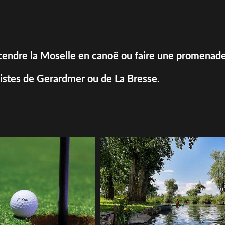
escendre la Moselle en canoë ou faire une promenade
 pistes de Gerardmer ou de La Bresse.