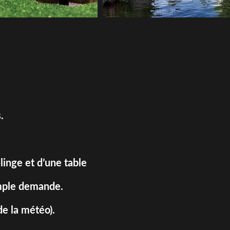
.
linge et d’une table
simple demande.
e la météo).