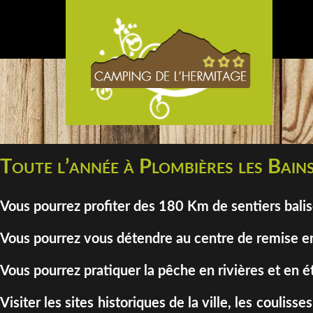
Toute l’année à Plombières les Bains
Vous pourrez profiter des 180 Km de sentiers bali
Vous pourrez vous détendre au centre de remise en
Vous pourrez pratiquer la pêche en rivières et en é
Visiter les sites historiques de la ville, les coul