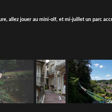
e, allez jouer au mini-olf, et mi-juillet un parc acc