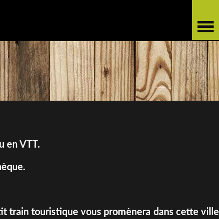
ou en VTT.
hèque.
it train touristique vous promènera dans cette ville