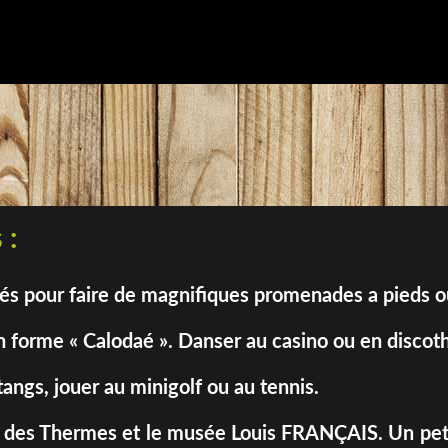
 :
sés pour faire de magnifiques promenades a pieds 
 forme « Calodaé ». Danser au casino ou en discot
tangs, jouer au minigolf ou au tennis.
isses des Thermes et le musée Louis FRANÇAIS. Un pet