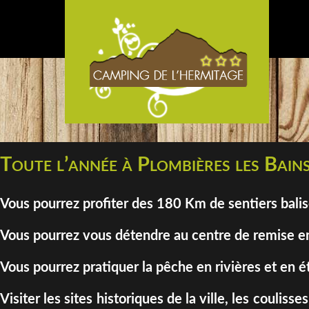
Toute l’année à Plombières les Bains
Vous pourrez profiter des 180 Km de sentiers bali
Vous pourrez vous détendre au centre de remise en
Vous pourrez pratiquer la pêche en rivières et en é
Visiter les sites historiques de la ville, les coul