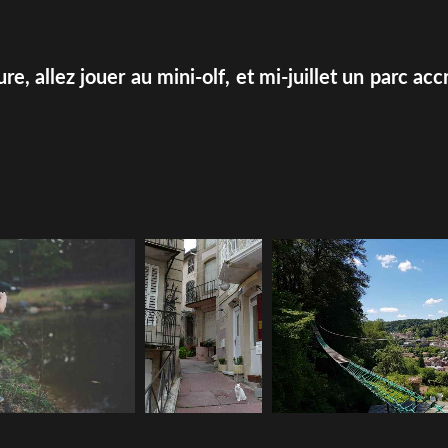
e, allez jouer au mini-olf, et mi-juillet un parc acc