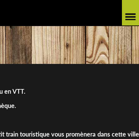
ou en VTT.
hèque.
it train touristique vous promènera dans cette ville