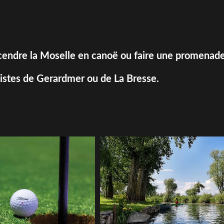
escendre la Moselle en canoë ou faire une promenade
 pistes de Gerardmer ou de La Bresse.