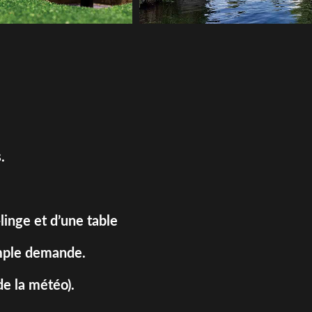
.
linge et d’une table
simple demande.
e la météo).