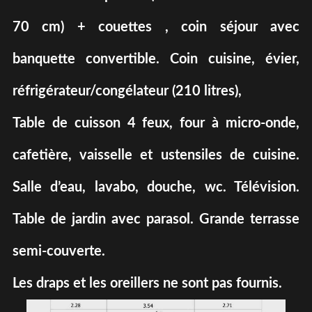
70 cm) + couettes , coin séjour avec
banquette convertible. Coin cuisine, évier,
réfrigérateur/congélateur (210 litres),
Table de cuisson 4 feux, four à micro-onde,
cafetière, vaisselle et ustensiles de cuisine.
Salle d’eau, lavabo, douche, wc. Télévision.
Table de jardin avec parasol. Grande terrasse
semi-couverte.
Les draps et les oreillers ne sont pas fournis.