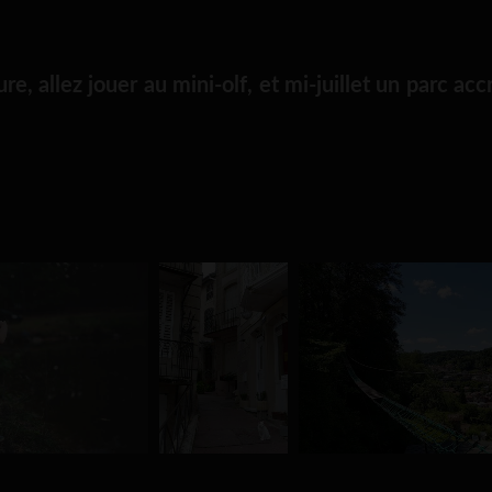
e, allez jouer au mini-olf, et mi-juillet un parc acc