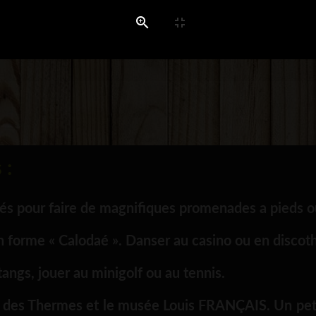
 :
sés pour faire de magnifiques promenades a pieds 
 forme « Calodaé ». Danser au casino ou en discot
tangs, jouer au minigolf ou au tennis.
isses des Thermes et le musée Louis FRANÇAIS. Un pet