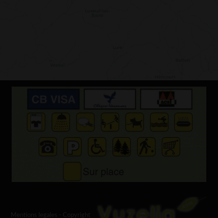
Mentions legales
- Copyright