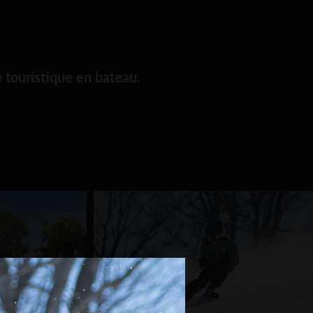
 touristique en bateau.