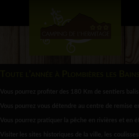
Toute l’année à Plombières les Bains
Vous pourrez profiter des 180 Km de sentiers bali
Vous pourrez vous détendre au centre de remise en
Vous pourrez pratiquer la pêche en rivières et en é
Visiter les sites historiques de la ville, les coul